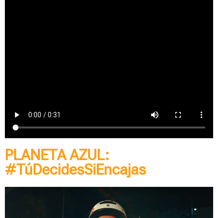
PLANETA AZUL:
#TúDecidesSiEncajas