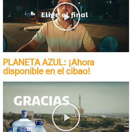
PLANETA AZUL: ¡Ahora
disponible en el cibao!