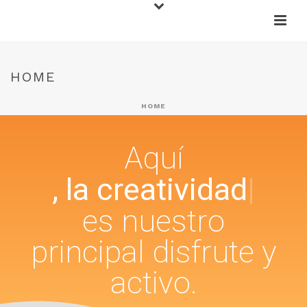
HOME
HOME
Aquí
, la creatividad
es nuestro
principal disfrute y
activo.