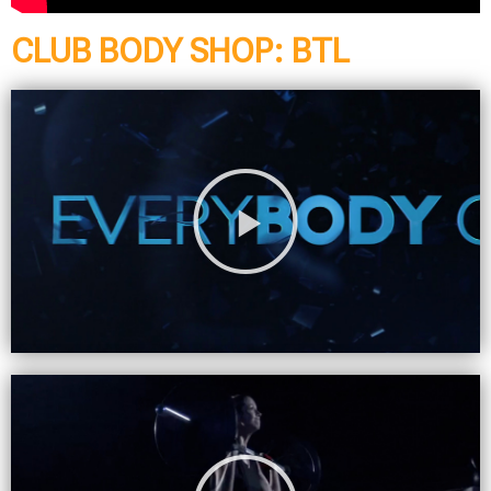
CLUB BODY SHOP: BTL