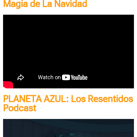
Magia de La Navidad
PLANETA AZUL: Los Resentidos
Podcast