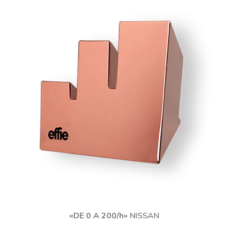
«DE 0 A 200/h»
NISSAN