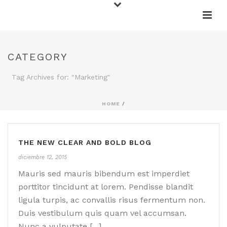
CATEGORY
Tag Archives for: "Marketing"
HOME
/
THE NEW CLEAR AND BOLD BLOG
diciembre 12, 2015
Mauris sed mauris bibendum est imperdiet
porttitor tincidunt at lorem. Pendisse blandit
ligula turpis, ac convallis risus fermentum non.
Duis vestibulum quis quam vel accumsan.
Nunc a vulputate [...]