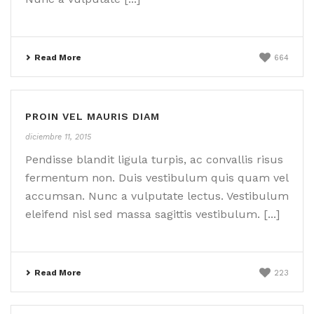
Read More
664
PROIN VEL MAURIS DIAM
diciembre 11, 2015
Pendisse blandit ligula turpis, ac convallis risus
fermentum non. Duis vestibulum quis quam vel
accumsan. Nunc a vulputate lectus. Vestibulum
eleifend nisl sed massa sagittis vestibulum. [...]
Read More
223